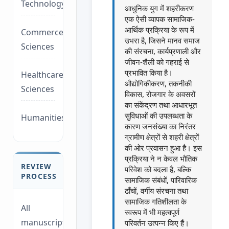
Technology/Management
आधुनिक युग में शहरीकरण
एक ऐसी व्यापक सामाजिक-
आर्थिक प्रक्रिया के रूप में
Commerce/Life
उभरा है, जिसने मानव समाज
Sciences
की संरचना, कार्यप्रणाली और
जीवन-शैली को गहराई से
प्रभावित किया है।
Healthcare/Social
औद्योगिकीकरण, तकनीकी
Sciences
विकास, रोजगार के अवसरों
का संकेंद्रण तथा आधारभूत
सुविधाओं की उपलब्धता के
Humanities/law
कारण जनसंख्या का निरंतर
ग्रामीण क्षेत्रों से शहरी क्षेत्रों
की ओर प्रवासन हुआ है। इस
प्रक्रिया ने न केवल भौतिक
REVIEW
परिवेश को बदला है, बल्कि
PROCESS
सामाजिक संबंधों, पारिवारिक
ढाँचों, वर्गीय संरचना तथा
सामाजिक गतिशीलता के
All
स्वरूप में भी महत्वपूर्ण
manuscripts
परिवर्तन उत्पन्न किए हैं।