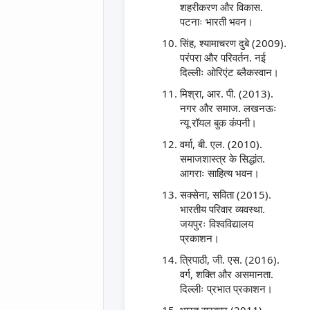
शहरीकरण और विकास.
पटनाः भारती भवन।
सिंह, श्यामाचरण दुबे (2009).
परंपरा और परिवर्तन. नई
दिल्लीः ओरिएंट ब्लैकस्वान।
मिश्रा, आर. पी. (2013).
नगर और समाज. लखनऊः
न्यू रॉयल बुक कंपनी।
वर्मा, बी. एल. (2010).
समाजशास्त्र के सिद्धांत.
आगराः साहित्य भवन।
सक्सेना, सविता (2015).
भारतीय परिवार व्यवस्था.
जयपुरः विश्वविद्यालय
प्रकाशन।
त्रिपाठी, जी. एस. (2016).
वर्ग, शक्ति और असमानता.
दिल्लीः प्रभात प्रकाशन।
भारत सरकार (2011).