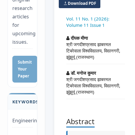
Download PDF
research
articles
Vol. 11 No. 1 (2026):
for
Volume 11 Issue 1
##plugins.themes.a
upcoming
दीपक मीणा
issues.
श्री जगदीशप्रसाद झाबरमल
टिबरेवाला विश्वविद्यालय, विद्यानगरी,
झुंझुनूं (राजस्थान)
Submit
Your
डॉ. मनोज कुमार
Paper
श्री जगदीशप्रसाद झाबरमल
टिबरेवाला विश्वविद्यालय, विद्यानगरी,
झुंझुनूं (राजस्थान)
KEYWORDS
Abstract
Engineering