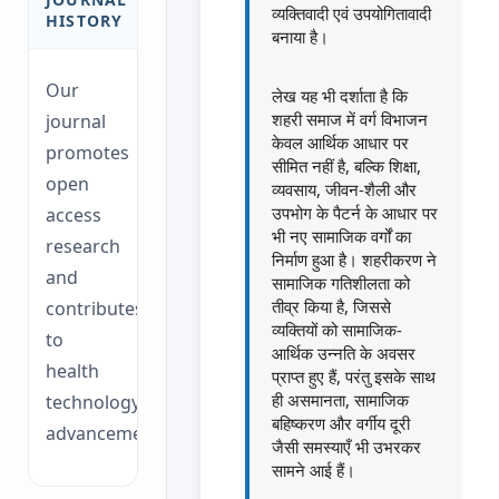
व्यक्तिवादी एवं उपयोगितावादी
HISTORY
बनाया है।
Our
लेख यह भी दर्शाता है कि
शहरी समाज में वर्ग विभाजन
journal
केवल आर्थिक आधार पर
promotes
सीमित नहीं है, बल्कि शिक्षा,
open
व्यवसाय, जीवन-शैली और
उपभोग के पैटर्न के आधार पर
access
भी नए सामाजिक वर्गों का
research
निर्माण हुआ है। शहरीकरण ने
and
सामाजिक गतिशीलता को
तीव्र किया है, जिससे
contributes
व्यक्तियों को सामाजिक-
to
आर्थिक उन्नति के अवसर
health
प्राप्त हुए हैं, परंतु इसके साथ
ही असमानता, सामाजिक
technology
बहिष्करण और वर्गीय दूरी
advancements.
जैसी समस्याएँ भी उभरकर
सामने आई हैं।