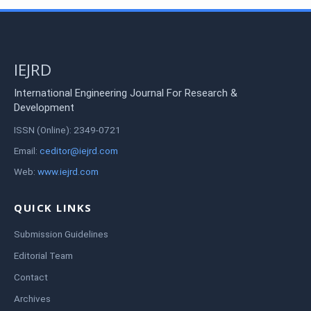
IEJRD
International Engineering Journal For Research &
Development
ISSN (Online): 2349-0721
Email:
ceditor@iejrd.com
Web:
www.iejrd.com
QUICK LINKS
Submission Guidelines
Editorial Team
Contact
Archives